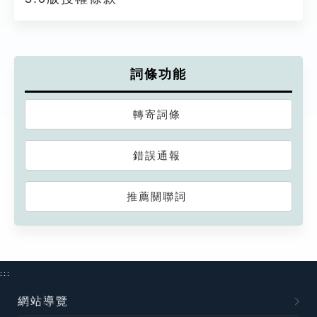
詞條功能
轉寄詞條
錯誤通報
推薦關聯詞
:::
網站導覽