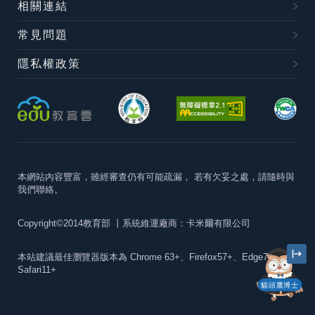
相關連結
常見問題
隱私權政策
本網站內容豐富，雖經審查仍有可能疏漏，
若有欠妥之處，請隨時與
我們聯絡。
Copyright©2014教育部
丨系統維運廠商：卡米爾有限公司
本站建議最佳瀏覽器版本為
Chrome 63+、Firefox57+、Edge79+及
Safari11+
貓頭鷹博士