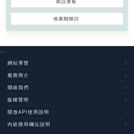
錯誤通報
推薦關聯詞
:::
網站導覽
服務簡介
聯絡我們
版權聲明
開放API使用說明
內嵌搜尋欄位說明