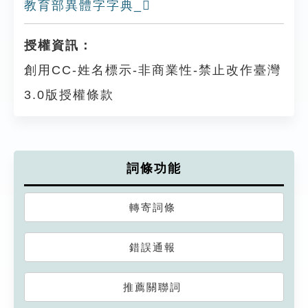
教育部異體字字典_𤅍
授權資訊：
創用CC-姓名標示-非商業性-禁止改作臺灣
3.0版授權條款
詞條功能
轉寄詞條
錯誤通報
推薦關聯詞