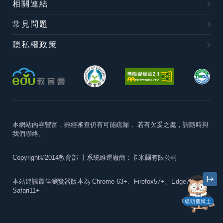
相關連結
常見問題
隱私權政策
本網站內容豐富，雖經審查仍有可能疏漏，
若有欠妥之處，請隨時與
我們聯絡。
Copyright©2014教育部
丨系統維運廠商：卡米爾有限公司
本站建議最佳瀏覽器版本為
Chrome 63+、Firefox57+、Edge79+及
Safari11+
貓頭鷹博士