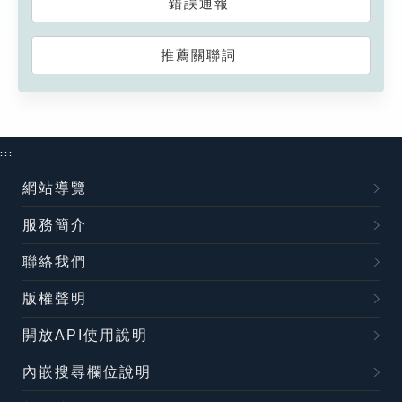
錯誤通報
推薦關聯詞
:::
網站導覽
服務簡介
聯絡我們
版權聲明
開放API使用說明
內嵌搜尋欄位說明