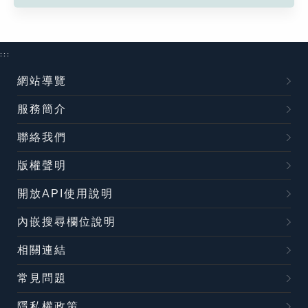
:::
網站導覽
服務簡介
聯絡我們
版權聲明
開放API使用說明
內嵌搜尋欄位說明
相關連結
常見問題
隱私權政策