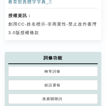
教育部異體字字典_𤅫
授權資訊：
創用CC-姓名標示-非商業性-禁止改作臺灣
3.0版授權條款
詞條功能
轉寄詞條
錯誤通報
推薦關聯詞