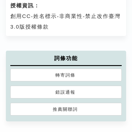
授權資訊：
創用CC-姓名標示-非商業性-禁止改作臺灣
3.0版授權條款
詞條功能
轉寄詞條
錯誤通報
推薦關聯詞