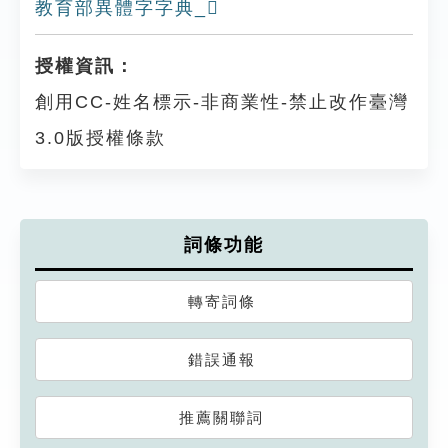
教育部異體字字典_𤎧
授權資訊：
創用CC-姓名標示-非商業性-禁止改作臺灣
3.0版授權條款
詞條功能
轉寄詞條
錯誤通報
推薦關聯詞