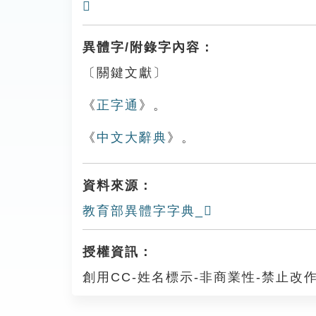
𤐧
異體字/附錄字內容：
〔關鍵文獻〕
《
正字通
》。
《
中文大辭典
》。
資料來源：
教育部異體字字典_𤎪
授權資訊：
創用CC-姓名標示-非商業性-禁止改作