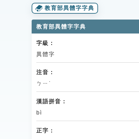
教育部異體字字典
教育部異體字字典
字級：
異體字
注音：
ㄅㄧˋ
漢語拼音：
bì
正字：