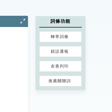
詞條功能
轉寄詞條
錯誤通報
友善列印
推薦關聯詞