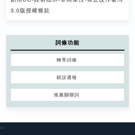
3.0版授權條款
詞條功能
轉寄詞條
錯誤通報
推薦關聯詞
:::