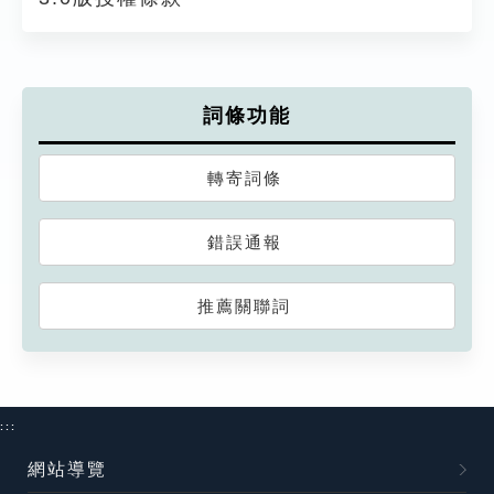
詞條功能
轉寄詞條
錯誤通報
推薦關聯詞
:::
網站導覽