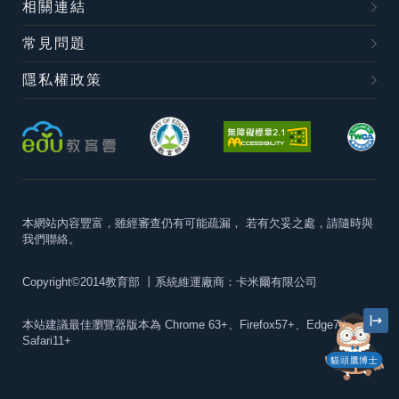
相關連結
常見問題
隱私權政策
本網站內容豐富，雖經審查仍有可能疏漏，
若有欠妥之處，請隨時與
我們聯絡。
Copyright©2014教育部
丨系統維運廠商：卡米爾有限公司
本站建議最佳瀏覽器版本為
Chrome 63+、Firefox57+、Edge79+及
Safari11+
貓頭鷹博士