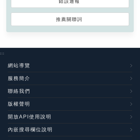
錯誤通報
推薦關聯詞
:::
網站導覽
服務簡介
聯絡我們
版權聲明
開放API使用說明
內嵌搜尋欄位說明