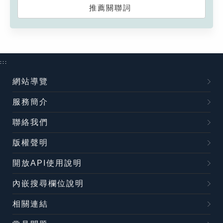
推薦關聯詞
:::
網站導覽
服務簡介
聯絡我們
版權聲明
開放API使用說明
內嵌搜尋欄位說明
相關連結