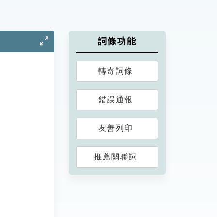
詞條功能
轉寄詞條
錯誤通報
友善列印
推薦關聯詞