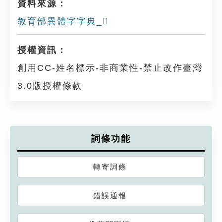
資料來源：
教育部異體字字典_𤬣
授權資訊：
創用CC-姓名標示-非商業性-禁止改作臺灣
3.0版授權條款
詞條功能
轉寄詞條
錯誤通報