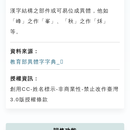
漢字結構之部件或可易位成異體，他如
「峰」之作「峯」、「秋」之作「秌」
等。
資料來源：
教育部異體字字典_𤬼
授權資訊：
創用CC-姓名標示-非商業性-禁止改作臺灣
3.0版授權條款