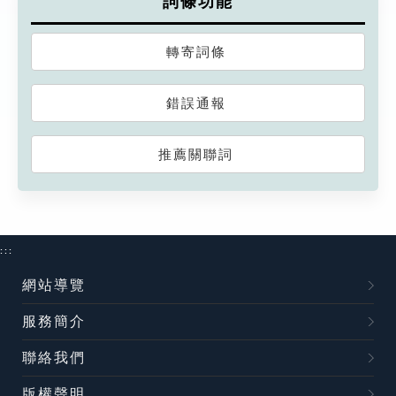
詞條功能
轉寄詞條
錯誤通報
推薦關聯詞
:::
網站導覽
服務簡介
聯絡我們
版權聲明