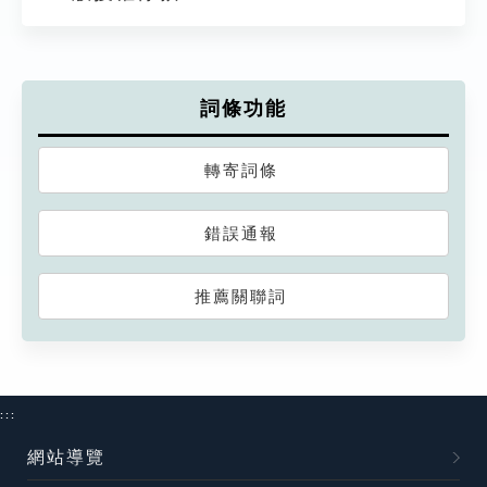
詞條功能
轉寄詞條
錯誤通報
推薦關聯詞
:::
網站導覽