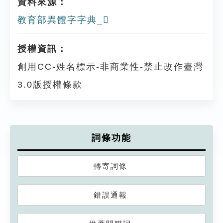
資料來源：
教育部異體字字典_𤮫
授權資訊：
創用CC-姓名標示-非商業性-禁止改作臺灣
3.0版授權條款
詞條功能
轉寄詞條
錯誤通報