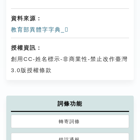
資料來源：
教育部異體字字典_𤼹
授權資訊：
創用CC-姓名標示-非商業性-禁止改作臺灣
3.0版授權條款
詞條功能
轉寄詞條
錯誤通報