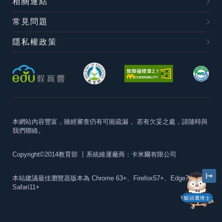
相關連結
常見問題
隱私權政策
本網站內容豐富，雖經審查仍有可能疏漏，
若有欠妥之處，請隨時與
我們聯絡。
Copyright©2014教育部
丨系統維運廠商：卡米爾有限公司
本站建議最佳瀏覽器版本為
Chrome 63+、Firefox57+、Edge79+及
Safari11+
貓頭鷹博士