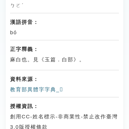
ㄅㄛˊ
漢語拼音：
bó
正字釋義：
麻白也。見《玉篇．白部》。
資料來源：
教育部異體字字典_𤾝
授權資訊：
創用CC-姓名標示-非商業性-禁止改作臺灣
3.0版授權條款