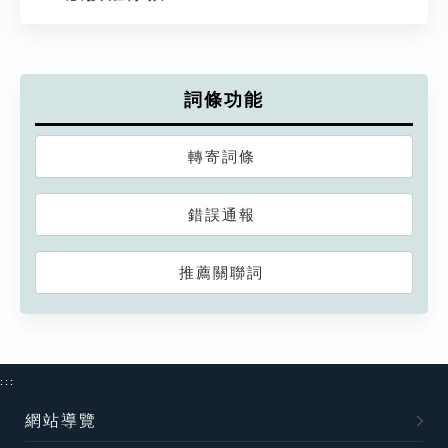
詞條功能
轉寄詞條
錯誤通報
推薦關聯詞
:::
網站導覽