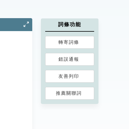
詞條功能
轉寄詞條
錯誤通報
友善列印
推薦關聯詞