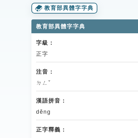
教育部異體字字典
教育部異體字字典
字級：
正字
注音：
ㄉㄥˇ
漢語拼音：
děng
正字釋義：