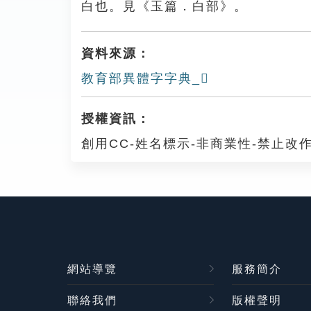
白也。見《玉篇．白部》。
資料來源：
教育部異體字字典_𤾢
授權資訊：
創用CC-姓名標示-非商業性-禁止改作
網站導覽
服務簡介
聯絡我們
版權聲明