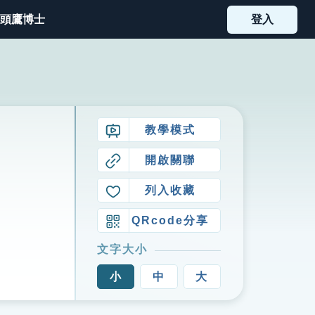
頭鷹博士
登入
教學模式
開啟關聯
列入收藏
QRcode分享
文字大小
小
中
大