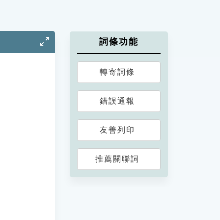
詞條功能
轉寄詞條
錯誤通報
友善列印
推薦關聯詞