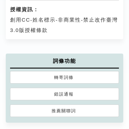
授權資訊：
創用CC-姓名標示-非商業性-禁止改作臺灣
3.0版授權條款
詞條功能
轉寄詞條
錯誤通報
推薦關聯詞