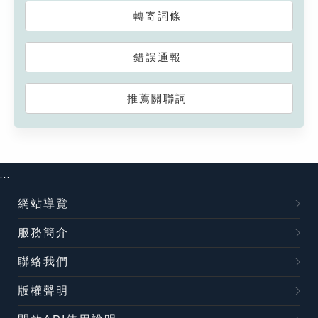
轉寄詞條
錯誤通報
推薦關聯詞
:::
網站導覽
服務簡介
聯絡我們
版權聲明