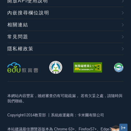
開放API使用說明
內嵌搜尋欄位說明
相關連結
常見問題
隱私權政策
本網站內容豐富，雖經審查仍有可能疏漏，
若有欠妥之處，請隨時與
我們聯絡。
Copyright©2014教育部
丨系統維運廠商：卡米爾有限公司
本站建議最佳瀏覽器版本為
Chrome 63+、Firefox57+、Edge79+及