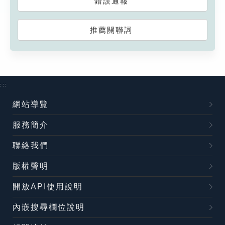
錯誤通報
推薦關聯詞
:::
網站導覽
服務簡介
聯絡我們
版權聲明
開放API使用說明
內嵌搜尋欄位說明