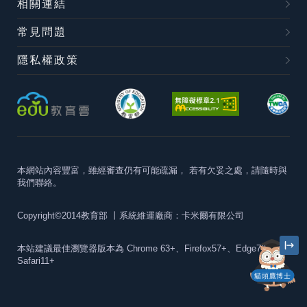
相關連結
常見問題
隱私權政策
本網站內容豐富，雖經審查仍有可能疏漏，
若有欠妥之處，請隨時與
我們聯絡。
Copyright©2014教育部
丨系統維運廠商：卡米爾有限公司
本站建議最佳瀏覽器版本為
Chrome 63+、Firefox57+、Edge79+及
Safari11+
貓頭鷹博士