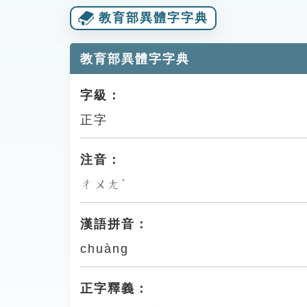
教育部異體字字典
教育部異體字字典
字級：
正字
注音：
ㄔㄨㄤˋ
漢語拼音：
chuàng
正字釋義：