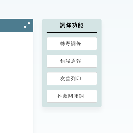
詞條功能
轉寄詞條
錯誤通報
友善列印
推薦關聯詞