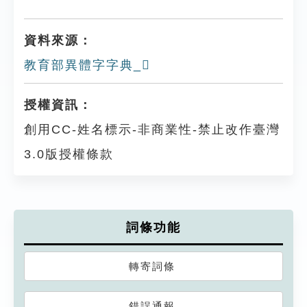
資料來源：
教育部異體字字典_𥉂
授權資訊：
創用CC-姓名標示-非商業性-禁止改作臺灣
3.0版授權條款
詞條功能
轉寄詞條
錯誤通報