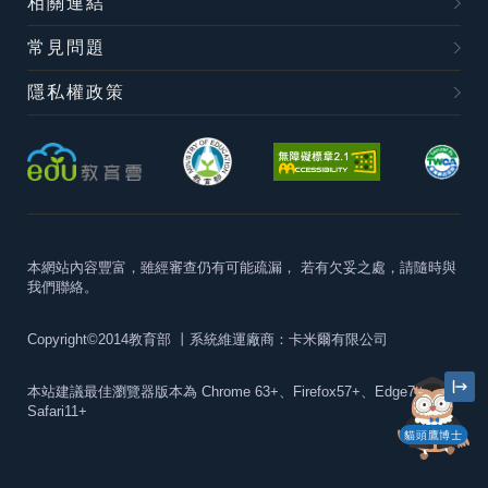
相關連結
常見問題
隱私權政策
本網站內容豐富，雖經審查仍有可能疏漏，
若有欠妥之處，請隨時與
我們聯絡。
Copyright©2014教育部
丨系統維運廠商：卡米爾有限公司
本站建議最佳瀏覽器版本為
Chrome 63+、Firefox57+、Edge79+及
Safari11+
貓頭鷹博士