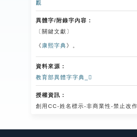
䚕
異體字/附錄字內容：
〔關鍵文獻〕
《
康熙字典
》。
資料來源：
教育部異體字字典_𥉆
授權資訊：
創用CC-姓名標示-非商業性-禁止改作