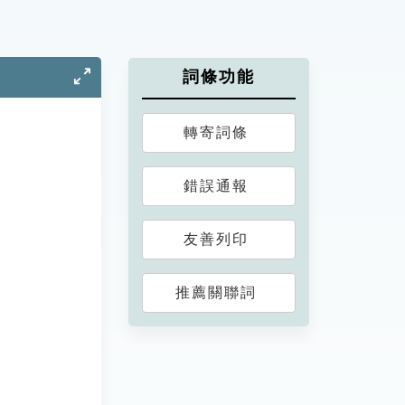
詞條功能
轉寄詞條
錯誤通報
友善列印
推薦關聯詞