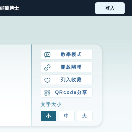
頭鷹博士
登入
教學模式
開啟關聯
列入收藏
QRcode分享
文字大小
小
中
大