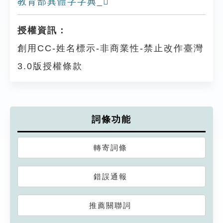
教育部異體字字典_𥋰
授權資訊：
創用CC-姓名標示-非商業性-禁止改作臺灣
3.0版授權條款
詞條功能
轉寄詞條
錯誤通報
推薦關聯詞