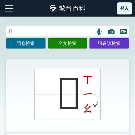
跳
登入
:::
到
主
:::
要
內
語
圖
開
容
注音索引圖示
筆畫索引圖示
部首索引表圖示
言
片
啟
詞條檢索
全文檢索
音讀檢索
搜
搜
鍵
尋
尋
盤
圖
圖
圖
示
示
示
𥕾
ㄒ
ㄧ
網站導覽
ˇ
ㄠ
生字詞彙表
成語故事