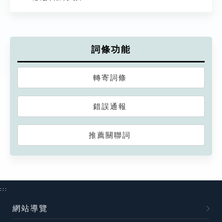
詞條功能
轉寄詞條
錯誤通報
推薦關聯詞
:::
網站導覽