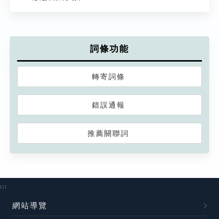
詞條功能
轉寄詞條
錯誤通報
推薦關聯詞
:::
網站導覽