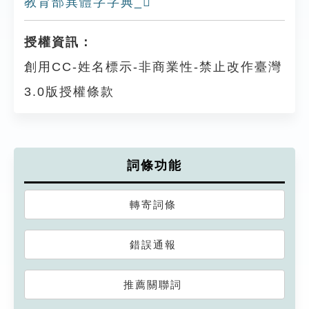
教育部異體字字典_𥙉
授權資訊：
創用CC-姓名標示-非商業性-禁止改作臺灣
3.0版授權條款
詞條功能
轉寄詞條
錯誤通報
推薦關聯詞