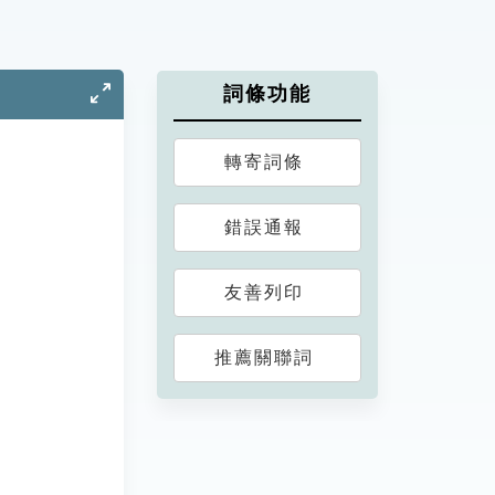
詞條功能
轉寄詞條
錯誤通報
友善列印
推薦關聯詞