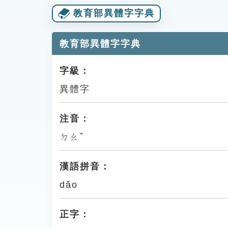
教育部異體字字典
教育部異體字字典
字級：
異體字
注音：
ㄉㄠˇ
漢語拼音：
dǎo
正字：