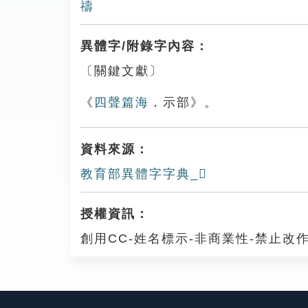
禱
異體字/附錄字內容：
〔關鍵文獻〕
《
四聲篇海
．示部》。
資料來源：
教育部異體字字典_𥙤
授權資訊：
創用CC-姓名標示-非商業性-禁止改作