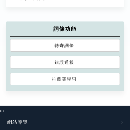
詞條功能
轉寄詞條
錯誤通報
推薦關聯詞
:::
網站導覽