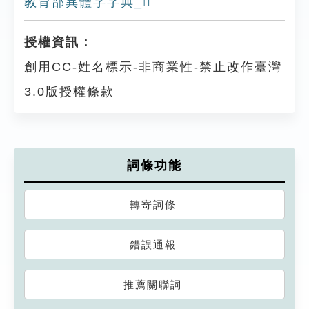
教育部異體字字典_𥛠
授權資訊：
創用CC-姓名標示-非商業性-禁止改作臺灣
3.0版授權條款
詞條功能
轉寄詞條
錯誤通報
推薦關聯詞