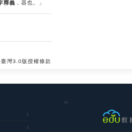
，器也。」
臺灣3.0版授權條款
:::