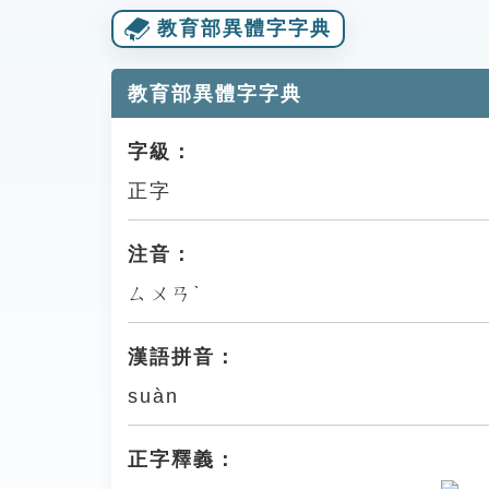
教育部異體字字典
教育部異體字字典
字級：
正字
注音：
ㄙㄨㄢˋ
漢語拼音：
suàn
正字釋義：