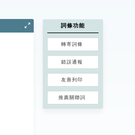
詞條功能
轉寄詞條
錯誤通報
友善列印
推薦關聯詞