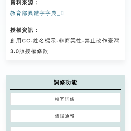
資料來源：
教育部異體字字典_𥷑
授權資訊：
創用CC-姓名標示-非商業性-禁止改作臺灣
3.0版授權條款
詞條功能
轉寄詞條
錯誤通報