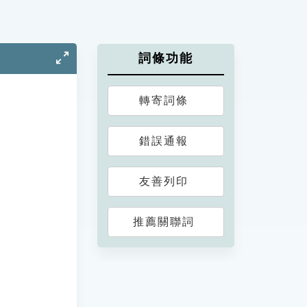
詞條功能
轉寄詞條
錯誤通報
友善列印
推薦關聯詞