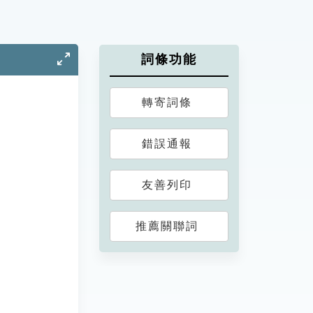
詞條功能
轉寄詞條
錯誤通報
友善列印
推薦關聯詞