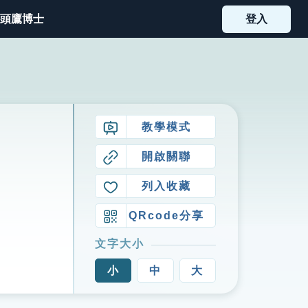
頭鷹博士
登入
教學模式
開啟關聯
列入收藏
QRcode分享
文字大小
小
中
大