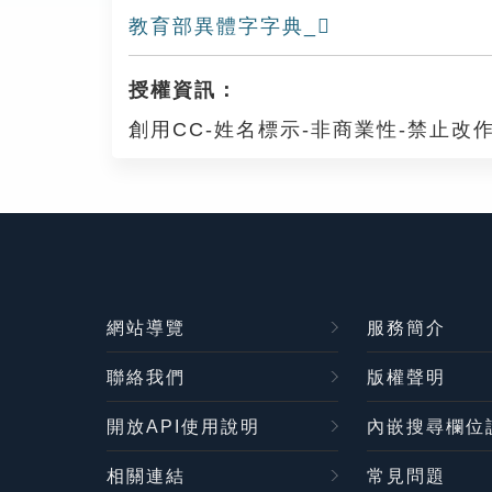
教育部異體字字典_𥽘
授權資訊：
創用CC-姓名標示-非商業性-禁止改作
網站導覽
服務簡介
聯絡我們
版權聲明
開放API使用說明
內嵌搜尋欄位
相關連結
常見問題