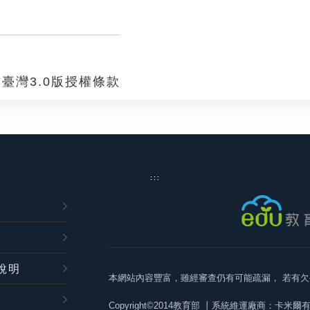
臺灣3.0版授權條款
:::
說明
本網站內容豐富，雖經審查仍有可能疏漏，
若有欠
Copyright©2014教育部
丨系統維運廠商：卡米爾