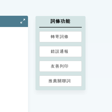
詞條功能
轉寄詞條
錯誤通報
友善列印
推薦關聯詞