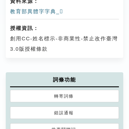
資料來源：
教育部異體字字典_𥾄
授權資訊：
創用CC-姓名標示-非商業性-禁止改作臺灣
3.0版授權條款
詞條功能
轉寄詞條
錯誤通報