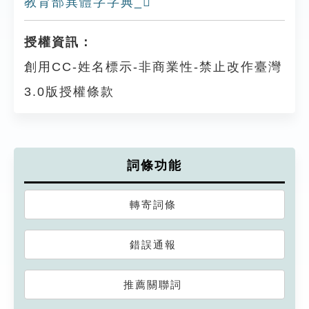
教育部異體字字典_𦈧
授權資訊：
創用CC-姓名標示-非商業性-禁止改作臺灣
3.0版授權條款
詞條功能
轉寄詞條
錯誤通報
推薦關聯詞