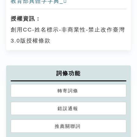
教育部異體字字典_𦊤
授權資訊：
創用CC-姓名標示-非商業性-禁止改作臺灣
3.0版授權條款
詞條功能
轉寄詞條
錯誤通報
推薦關聯詞