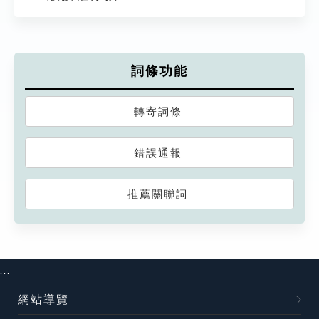
詞條功能
轉寄詞條
錯誤通報
推薦關聯詞
:::
網站導覽