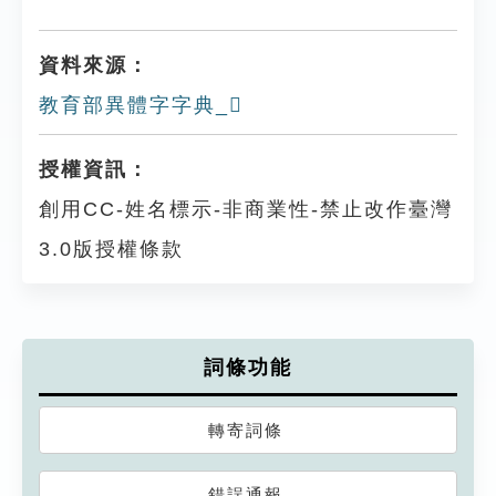
資料來源：
教育部異體字字典_𦎥
授權資訊：
創用CC-姓名標示-非商業性-禁止改作臺灣
3.0版授權條款
詞條功能
轉寄詞條
錯誤通報