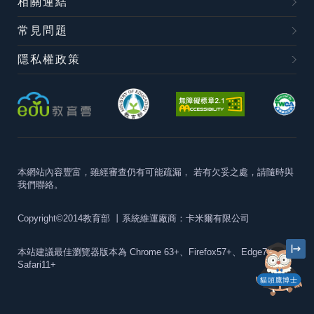
相關連結
常見問題
隱私權政策
本網站內容豐富，雖經審查仍有可能疏漏，
若有欠妥之處，請隨時與
我們聯絡。
Copyright©2014教育部
丨系統維運廠商：卡米爾有限公司
本站建議最佳瀏覽器版本為
Chrome 63+、Firefox57+、Edge79+及
Safari11+
貓頭鷹博士