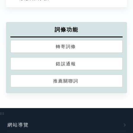
詞條功能
轉寄詞條
錯誤通報
推薦關聯詞
:::
網站導覽