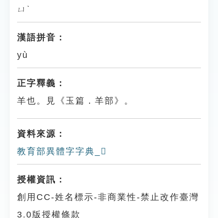
ㄩˋ
漢語拼音：
yù
正字釋義：
羊也。見《玉篇．羊部》。
資料來源：
教育部異體字字典_𦏜
授權資訊：
創用CC-姓名標示-非商業性-禁止改作臺灣
3.0版授權條款