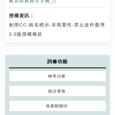
教育部異體字字典_𦏧
授權資訊：
創用CC-姓名標示-非商業性-禁止改作臺灣
3.0版授權條款
詞條功能
轉寄詞條
錯誤通報
推薦關聯詞