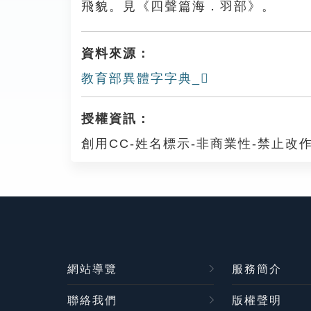
飛貌。見《四聲篇海．羽部》。
資料來源：
教育部異體字字典_𦑈
授權資訊：
創用CC-姓名標示-非商業性-禁止改作
網站導覽
服務簡介
聯絡我們
版權聲明