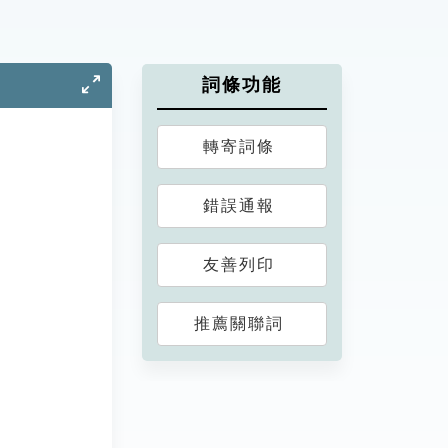
詞條功能
轉寄詞條
錯誤通報
友善列印
推薦關聯詞