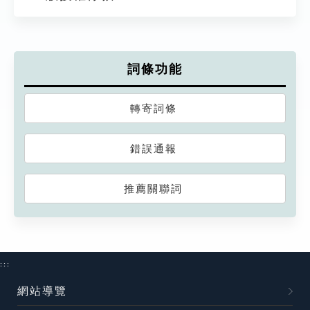
詞條功能
轉寄詞條
錯誤通報
推薦關聯詞
:::
網站導覽