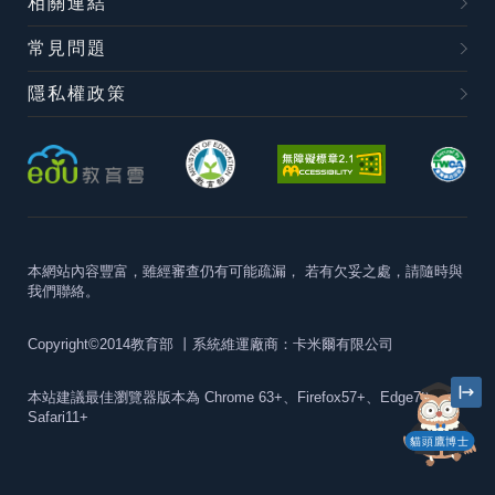
相關連結
常見問題
隱私權政策
本網站內容豐富，雖經審查仍有可能疏漏，
若有欠妥之處，請隨時與
我們聯絡。
Copyright©2014教育部
丨系統維運廠商：卡米爾有限公司
本站建議最佳瀏覽器版本為
Chrome 63+、Firefox57+、Edge79+及
Safari11+
貓頭鷹博士