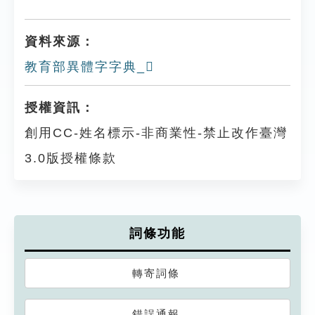
資料來源：
教育部異體字字典_𦑐
授權資訊：
創用CC-姓名標示-非商業性-禁止改作臺灣
3.0版授權條款
詞條功能
轉寄詞條
錯誤通報